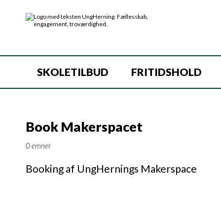
SKOLETILBUD
FRITIDSHOLD
Book Makerspacet
0 emner
Booking af UngHernings Makerspace