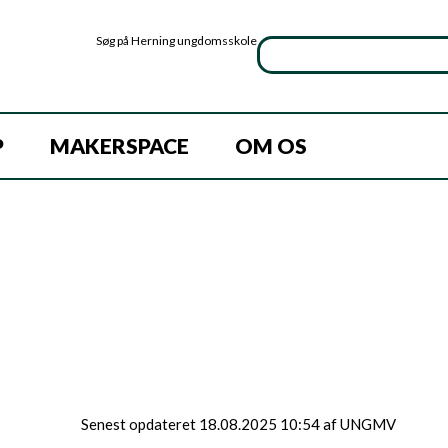
Søg på Herning ungdomsskole
P
MAKERSPACE
OM OS
Senest opdateret 18.08.2025 10:54 af UNGMV