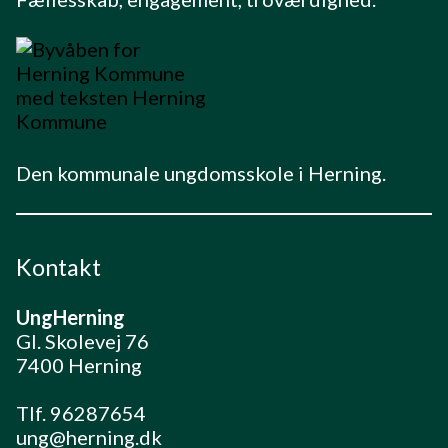
Den kommunale ungdomsskole i Herning.
Kontakt
UngHerning
Gl. Skolevej 76
7400 Herning
Tlf. 96287654
ung@herning.dk