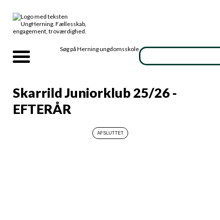
Søg på Herning ungdomsskole
Skarrild Juniorklub 25/26 -
EFTERÅR
Info
Juniorklub Skarrild månedsplan