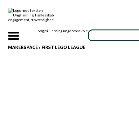
Søg på Herning ungdomsskole
MAKERSPACE
/
FIRST LEGO LEAGUE