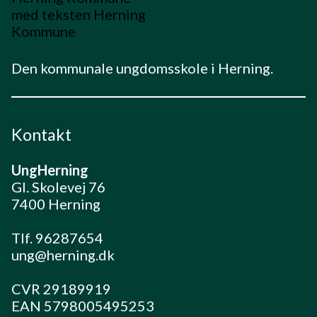
Den kommunale ungdomsskole i Herning.
Kontakt
UngHerning
Gl. Skolevej 76
7400 Herning
Tlf. 96287654
ung@herning.dk
CVR 29189919
EAN 5798005495253