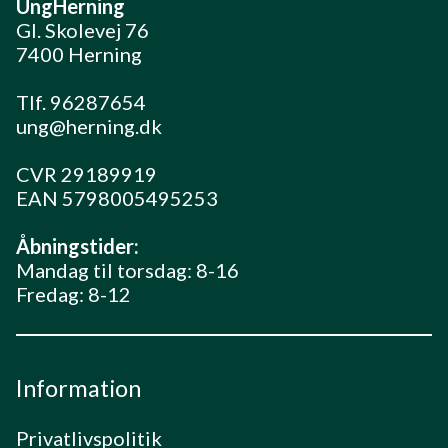
UngHerning
Gl. Skolevej 76
7400 Herning
Tlf. 96287654
ung@herning.dk
CVR 29189919
EAN 5798005495253
Åbningstider:
Mandag til torsdag: 8-16
Fredag: 8-12
Information
Privatlivspolitik