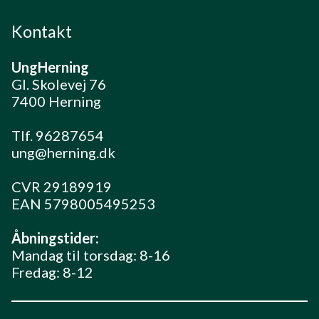
Kontakt
UngHerning
Gl. Skolevej 76
7400 Herning
Tlf. 96287654
ung@herning.dk
CVR 29189919
EAN 5798005495253
Åbningstider:
Mandag til torsdag: 8-16
Fredag: 8-12