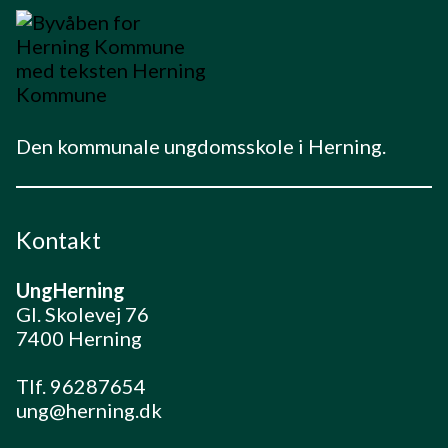
Den kommunale ungdomsskole i Herning.
Kontakt
UngHerning
Gl. Skolevej 76
7400 Herning
Tlf. 96287654
ung@herning.dk