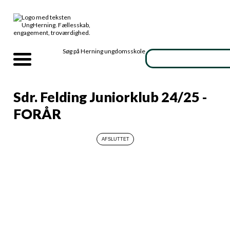
Søg på Herning ungdomsskole
Sdr. Felding Juniorklub 24/25 -
FORÅR
Info