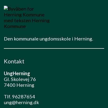
Den kommunale ungdomsskole i Herning.
Kontakt
UngHerning
Gl. Skolevej 76
7400 Herning
Tlf. 96287654
ung@herning.dk