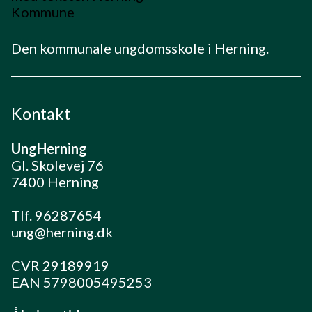
Den kommunale ungdomsskole i Herning.
Kontakt
UngHerning
Gl. Skolevej 76
7400 Herning
Tlf. 96287654
ung@herning.dk
CVR 29189919
EAN 5798005495253