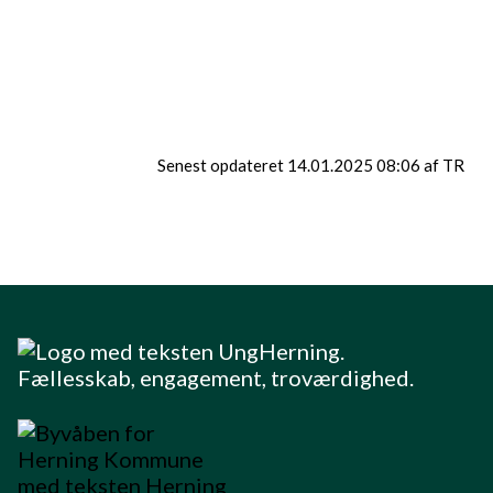
Afdelingsleder
22 25 62 86
ungli@herning.dk
Senest opdateret 14.01.2025 08:06 af TR